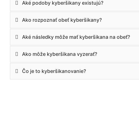
Aké podoby kyberšikany existujú?
Ako rozpoznať obeť kyberšikany?
Aké následky môže mať kyberšikana na obeť?
Ako môže kyberšikana vyzerať?
Čo je to kyberšikanovanie?