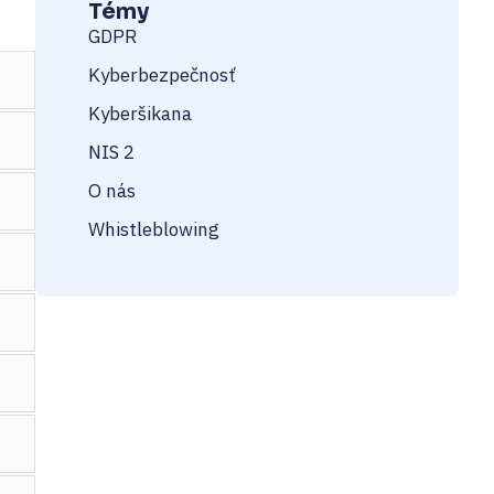
Témy
GDPR
Kyberbezpečnosť
Kyberšikana
NIS 2
O nás
Whistleblowing