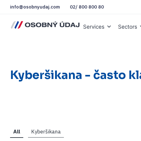
info@osobnyudaj.com
02/ 800 800 80
Services
Sectors
Kyberšikana - často k
All
Kyberšikana