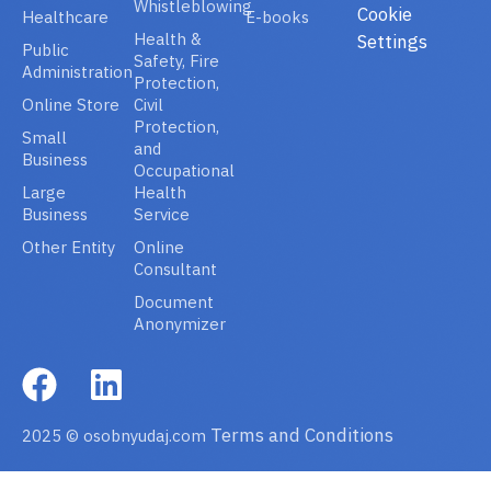
Whistleblowing
Cookie
Healthcare
E-books
Health &
Settings
Public
Safety, Fire
Administration
Protection,
Online Store
Civil
Protection,
Small
and
Business
Occupational
Large
Health
Business
Service
Other Entity
Online
Consultant
Document
Anonymizer
Terms and Conditions
2025 © osobnyudaj.com