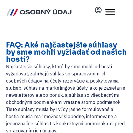
FAQ: Aké najčastejšie súhlasy
by sme mohli vyžiadať od našich
hostí?
Najčastejšie súhlasy, ktoré by sme mohli od hostí
vyžadovať, zahŕňajú súhlas so spracovaním ich
osobných údajov na účely rezervácie a poskytovania
služieb, súhlas na marketingové účely, ako je zasielanie
newsletterov alebo ponúk, a súhlas so všeobecnými
obchodnými podmienkami vrátane storno podmienok.
Tieto súhlasy musia byť vždy jasne formulované a
hostia musia mať možnosť slobodne, informovane a
jednoznačne súhlasiť s konkrétnymi podmienkami pred
spracovaním ich údajov.