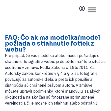
FAQ: Čo ak ma modelka/model
požiada o stiahnutie fotiek z
webu?
Pre prípad, že vás modelka alebo model požiadajú o
stiahnutie fotografií z webu, je dôležité mať túto situáciu
ošetrenú v zmluve. Podľa Zákona č. 185/2015 Z.z.
Autorský zákon, konkrétne v § 4 a § 5, sa fotografie
považujú za autorské diela, a preto ich použitie a
distribúcia sú chránené právom autora. V zmluve
môžete upraviť podmienky, ktoré stanovujú, za akých
okolností a na aký čas sú fotografie sprístupnené
verejnosti a či je možné ich stiahnuť alebo odstrániť.