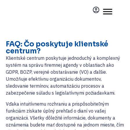
FAQ: Čo poskytuje klientské
centrum?
Klientské centrum poskytuje jednoduchý a komplexný
systém na správu firemnej agendy v oblastiach ako
GDPR, BOZP, verejné obstarávanie (VO) a ďalšie.
Umožňuje efektívnu organizáciu dokumentov,
sledovanie termínov, automatizáciu procesov a
zabezpečenie súladu s legislatívnymi požiadavkami.
Vďaka intuitívnemu rozhraniu a prispôsobiteľným
funkciám získate úplný prehľad o dianí vo vašej
organizácii. Všetky dôležité informácie, dokumenty a
oznámenia budete mať dostupné na jednom mieste, čím