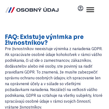
FAQ: Existuje výnimka pre
živnostníkov?
Pre živnostníkov neexistuje výnimka z nariadenia GDPR.
Ak spracúvate osobné údaje kohokoľvek v rámci vášho
podnikania, či už ide o zamestnancov, zákazníkov,
dodávateľov alebo iné osoby, ste povinný sa riadiť
pravidlami GDPR. To znamená, že musíte zabezpečiť
správnu ochranu osobných údajov, ich spracovanie len
na oprávnené účely a v súlade so všetkými
požiadavkami nariadenia. Nezáleží na veľkosti vášho
podnikania, GDPR sa vzťahuje na všetky subjekty, ktoré
spracúvajú osobné údaje v rámci svojich činností,
vrátane živnostníkov.