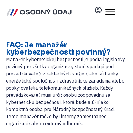
FAQ: Je manažér
kyberbezpečnosti povinný?
Manažér kybernetickej bezpečnosti je podľa legislatívy
povinný pre všetky organizácie, ktoré spadajú pod
prevádzkovateľov základných služieb, ako sú banky,
energetické spoločnosti, zdravotnícke zariadenia alebo
poskytovatelia telekomunikačných služieb. Každý
prevádzkovateľ musí určiť osobu zodpovednú za
kybernetickú bezpečnosť, ktorá bude slúžiť ako
kontaktná osoba pre Národný bezpečnostný úrad.
Tento manažér môže byť interný zamestnanec
organizácie alebo externý odborník.