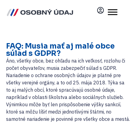
FAQ: Musia mať aj malé obce
súlad s GDPR?
Áno, všetky obce, bez ohľadu na ich veľkosť, rozlohu či
počet obyvateľov, musia zabezpečiť súlad s GDPR.
Nariadenie o ochrane osobných údajov je platné pre
všetky verejné orgány, a to od 25. mája 2018. Týka sa
to aj malých obcí, ktoré spracúvajú osobné údaje,
napríklad v oblasti školstva alebo sociálnych služieb.
Výnimkou môže byť len prispôsobenie výšky sankcií,
ktoré sa môžu líšiť medzi jednotlivými štátmi, no
samotné nariadenie je povinné pre všetky obce a mestá.