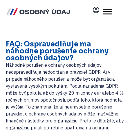
FAQ: Ospravedlňuje ma
náhodne porušenie ochrany
osobných údajov?
Náhodné porušenie ochrany osobných údajov
neospravedlňuje nedodržanie pravidiel GDPR. Aj v
prípade náhodného porušenia môže byť organizácia
vystavená vysokým pokutám. Podľa nariadenia GDPR
môže byť pokuta až do výšky 20 miliónov eur alebo 4 %
ročných príjmov spoločnosti, podľa toho, ktorá hodnota
je vyššia. To znamená, že aj neúmyselné porušenie
pravidiel o ochrane osobných údajov môže mať vážne
finančné následky pre organizáciu. Preto je dôležité, aby
organizácie prijali potrebné opatrenia na ochranu