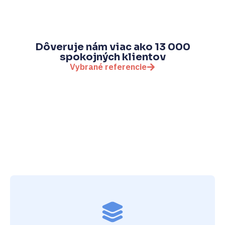
Dôveruje nám viac ako 13 000
spokojných klientov
Vybrané referencie