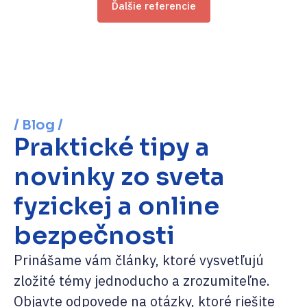
Ďalšie referencie
/ Blog /
Praktické tipy a
novinky zo sveta
fyzickej a online
bezpečnosti
Prinášame vám články, ktoré vysvetľujú
zložité témy jednoducho a zrozumiteľne.
Objavte odpovede na otázky, ktoré riešite