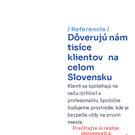
/ Referencie /
Dôverujú nám
tisíce
klientov na
celom
Slovensku
Klienti sa spoliehajú na
našu rýchlosť a
profesionalitu. Spoločne
budujeme prostredie, kde je
bezpečie vždy na prvom
mieste.
Prečítajte si reálne
skúsenosti a