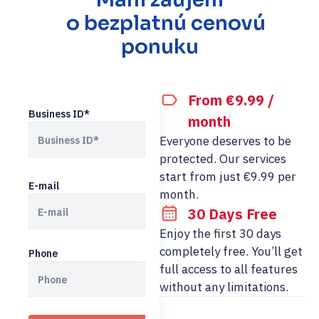
o bezplatnú cenovú
ponuku
From €9.99 /
Business ID*
month
Everyone deserves to be
protected. Our services
start from just €9.99 per
E-mail
month.
30 Days Free
Enjoy the first 30 days
completely free. You’ll get
Phone
full access to all features
without any limitations.