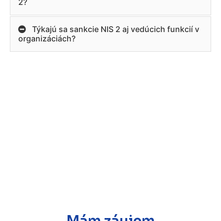
2?
Týkajú sa sankcie NIS 2 aj vedúcich funkcií v
organizáciách?
Mám záujem