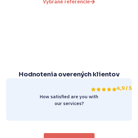
Vybrané referencie
Hodnotenia overených klientov
4,9 / 5
How satisfied are you with
our services?