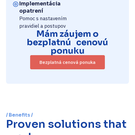
Implementácia
opatrení
Pomoc s nastavením
pravidiel a postupov
Mám záujem o
bezplatnú cenovú
ponuku
Bezplatná cenová ponuka
/ Benefits /
Proven solutions that