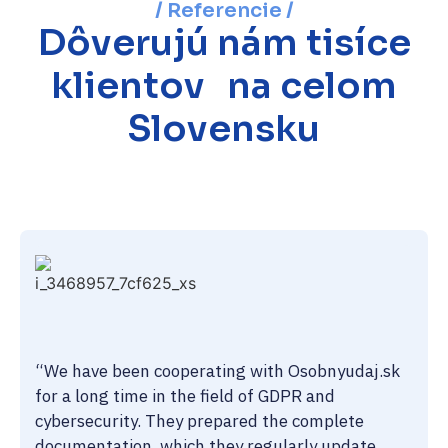
/ Referencie /
Dôverujú nám tisíce
klientov na celom
Slovensku
“We have been cooperating with Osobnyudaj.sk
for a long time in the field of GDPR and
cybersecurity. They prepared the complete
documentation, which they regularly update.