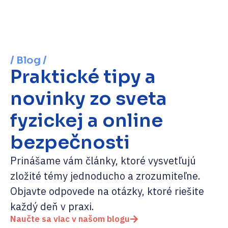
/ Blog /
Praktické tipy a
novinky zo sveta
fyzickej a online
bezpečnosti
Prinášame vám články, ktoré vysvetľujú
zložité témy jednoducho a zrozumiteľne.
Objavte odpovede na otázky, ktoré riešite
každý deň v praxi.
Naučte sa viac v našom blogu