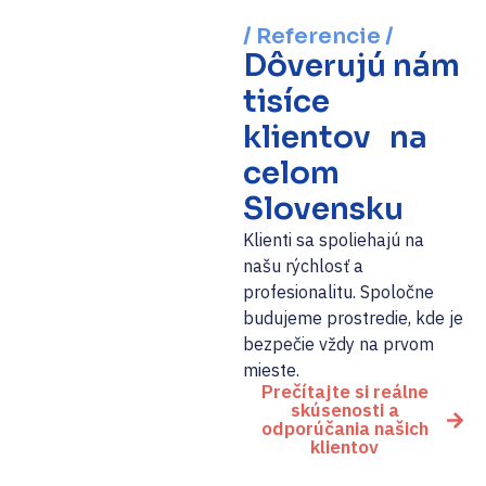
/ Referencie /
Dôverujú nám
tisíce
klientov na
celom
Slovensku
Klienti sa spoliehajú na
našu rýchlosť a
profesionalitu. Spoločne
budujeme prostredie, kde je
bezpečie vždy na prvom
mieste.
Prečítajte si reálne
skúsenosti a
odporúčania našich
klientov