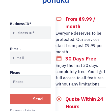
ponuku
From €9.99 /
Business ID*
month
Everyone deserves to be
protected. Our services
start from just €9.99 per
E-mail
month.
30 Days Free
Enjoy the first 30 days
completely free. You’ll get
Phone
full access to all features
without any limitations.
Quote Within 24
Hours
Personal data