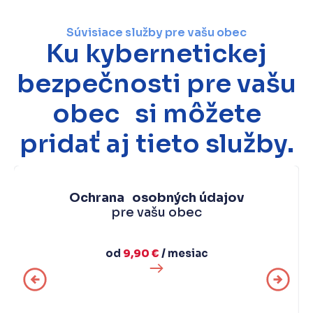
Súvisiace služby pre vašu obec
Ku kybernetickej
bezpečnosti pre vašu
obec si môžete
pridať aj tieto služby.
Ochrana osobných údajov
pre vašu obec
od
9,90 €
/ mesiac