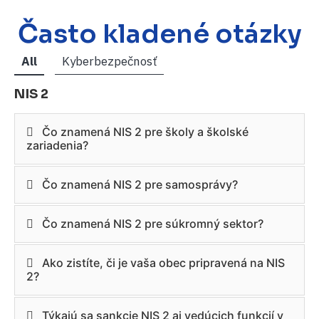
Často kladené otázky
All
Kyberbezpečnosť
NIS 2
Čo znamená NIS 2 pre školy a školské
zariadenia?
Čo znamená NIS 2 pre samosprávy?
Čo znamená NIS 2 pre súkromný sektor?
Ako zistíte, či je vaša obec pripravená na NIS
2?
Týkajú sa sankcie NIS 2 aj vedúcich funkcií v