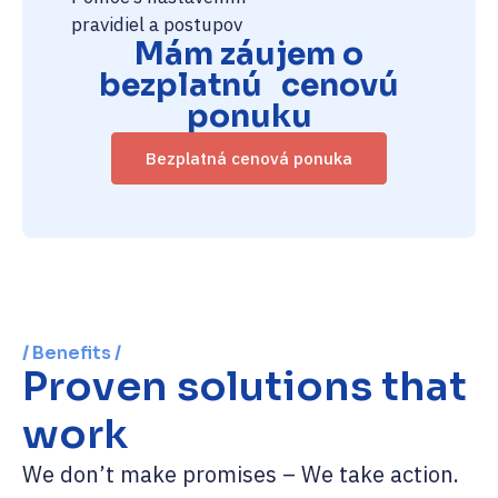
pravidiel a postupov
Mám záujem o
bezplatnú cenovú
ponuku
Bezplatná cenová ponuka
/ Benefits /
Proven solutions that
work
We don’t make promises – We take action.