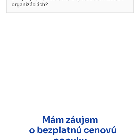
organizáciách?
Mám záujem
o bezplatnú cenovú