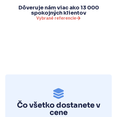
Dôveruje nám viac ako 13 000
spokojných klientov
Vybrané referencie
Čo všetko dostanete v
cene