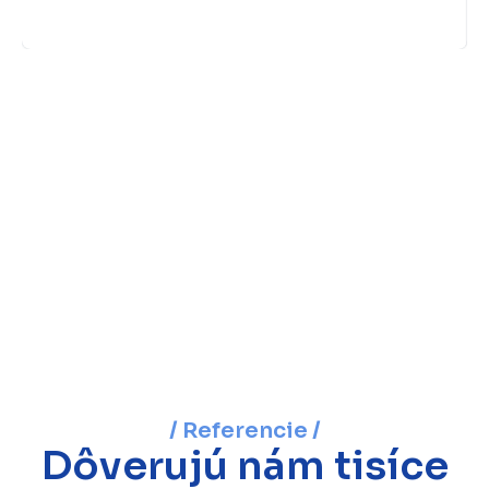
/ Referencie /
Dôverujú nám tisíce