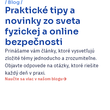
/ Blog /
Praktické tipy a
novinky zo sveta
fyzickej a online
bezpečnosti
Prinášame vám články, ktoré vysvetľujú
zložité témy jednoducho a zrozumiteľne.
Objavte odpovede na otázky, ktoré riešite
každý deň v praxi.
Naučte sa viac v našom blogu