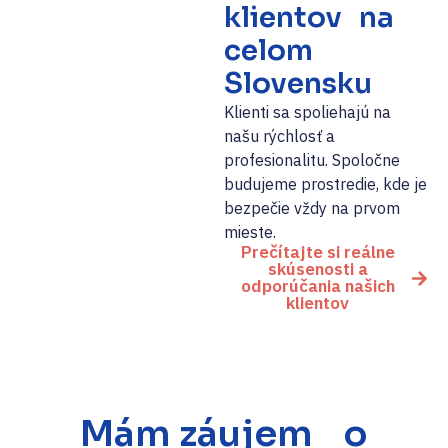
klientov na
celom
Slovensku
Klienti sa spoliehajú na
našu rýchlosť a
profesionalitu. Spoločne
budujeme prostredie, kde je
bezpečie vždy na prvom
mieste.
Prečítajte si reálne
skúsenosti a
odporúčania našich
klientov
Mám záujem o