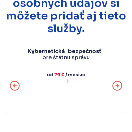
osobných údajov si
môžete pridať aj tieto
služby.
Kybernetická bezpečnosť
pre štátnu správu
od
79 €
/ mesiac