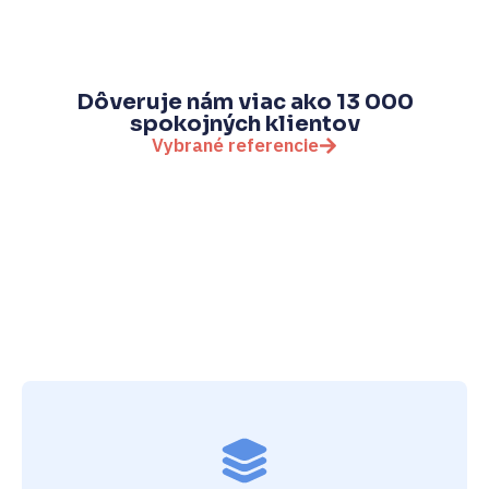
Dôveruje nám viac ako 13 000
spokojných klientov
Vybrané referencie