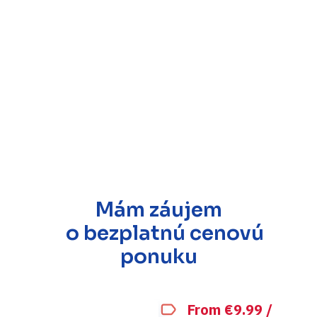
Mám záujem
o bezplatnú cenovú
ponuku
From €9.99 /