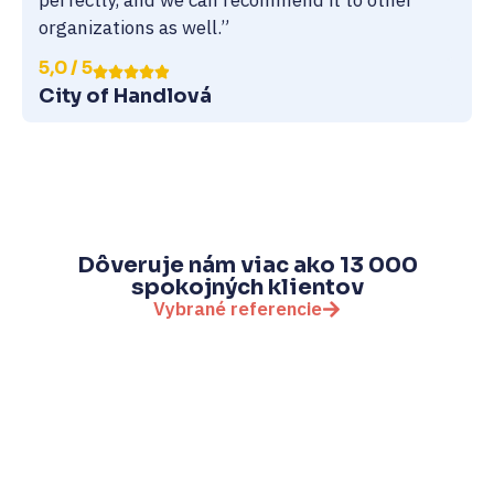
perfectly, and we can recommend it to other
organizations as well.”
5,0 / 5
City of Handlová
Dôveruje nám viac ako 13 000
spokojných klientov
Vybrané referencie