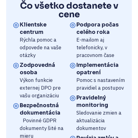
Čo všetko dostanete v
cene
Klientske
Podpora počas
centrum
celého roka
Rýchla pomoc a
E-mailom aj
odpovede na vaše
telefonicky, v
otázky
pracovnom čase
Zodpovedná
Implementácia
osoba
opatrení
Výkon funkcie
Pomoc s nastavením
externej DPO pre
pravidiel a postupov
vašu organizáciu
Pravidelný
monitoring
Bezpečnostná
Sledovanie zmien a
dokumentácia
Povinné GDPR
aktualizácia
dokumenty šité na
dokumentov
mieru