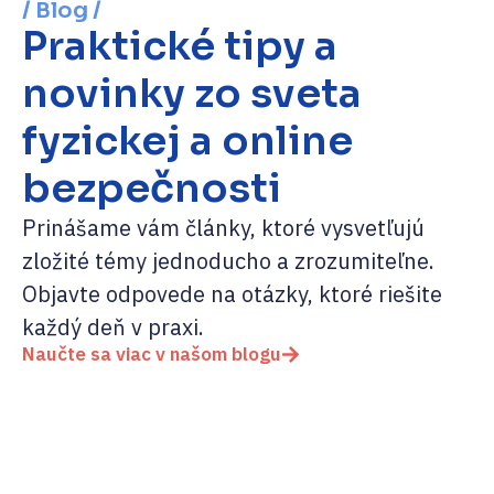
/ Blog /
Praktické tipy a
novinky zo sveta
fyzickej a online
bezpečnosti
Prinášame vám články, ktoré vysvetľujú
zložité témy jednoducho a zrozumiteľne.
Objavte odpovede na otázky, ktoré riešite
každý deň v praxi.
Naučte sa viac v našom blogu