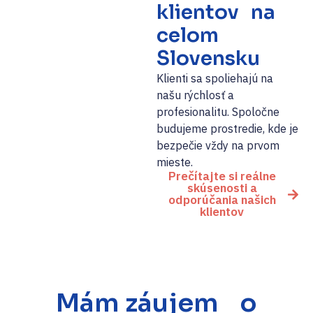
klientov na
celom
Slovensku
Klienti sa spoliehajú na
našu rýchlosť a
profesionalitu. Spoločne
budujeme prostredie, kde je
bezpečie vždy na prvom
mieste.
Prečítajte si reálne
skúsenosti a
odporúčania našich
klientov
Mám záujem o