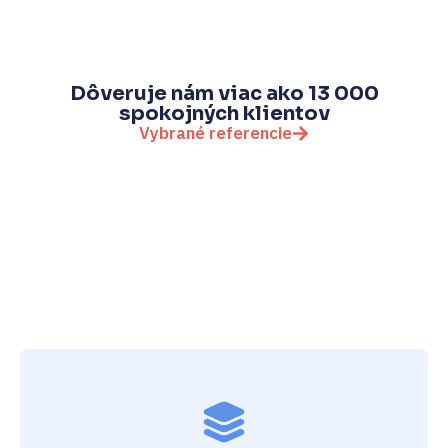
Dôveruje nám viac ako 13 000
spokojných klientov
Vybrané referencie