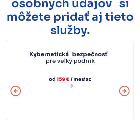
osobných údajov si
môžete pridať aj tieto
služby.
Kybernetická bezpečnosť
pre veľký podnik
od
159 €
/ mesiac