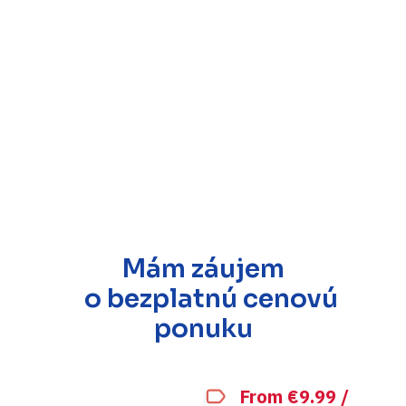
Mám záujem
o bezplatnú cenovú
ponuku
From €9.99 /