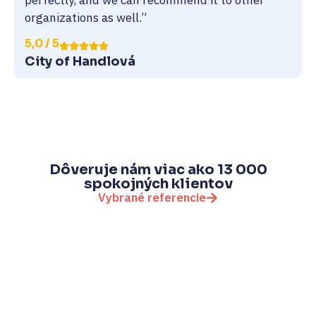
perfectly, and we can recommend it to other
organizations as well.”
5,0 / 5
City of Handlová
Dôveruje nám viac ako 13 000
spokojných klientov
Vybrané referencie