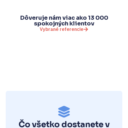
Dôveruje nám viac ako 13 000
spokojných klientov
Vybrané referencie
Čo všetko dostanete v