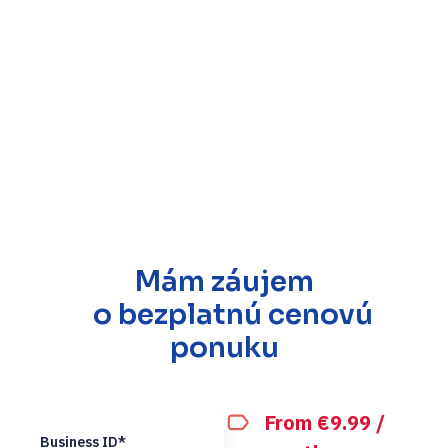
Mám záujem
o bezplatnú cenovú
ponuku
From €9.99 /
Business ID*