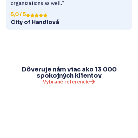
organizations as well.”
5,0 / 5
City of Handlová
Dôveruje nám viac ako 13 000
spokojných klientov
Vybrané referencie