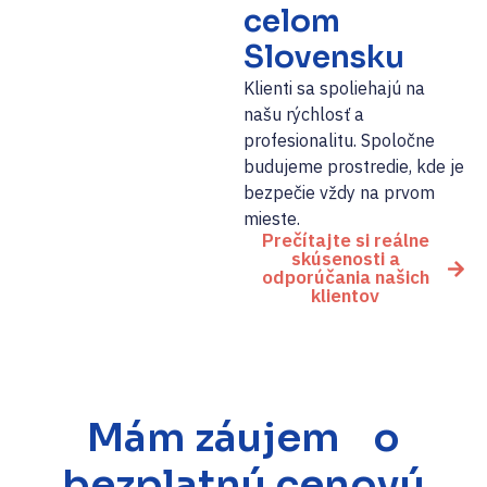
celom
Slovensku
Klienti sa spoliehajú na
našu rýchlosť a
profesionalitu. Spoločne
budujeme prostredie, kde je
bezpečie vždy na prvom
mieste.
Prečítajte si reálne
skúsenosti a
odporúčania našich
klientov
Mám záujem o
bezplatnú cenovú