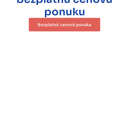
ponuku
Bezplatná cenová ponuka