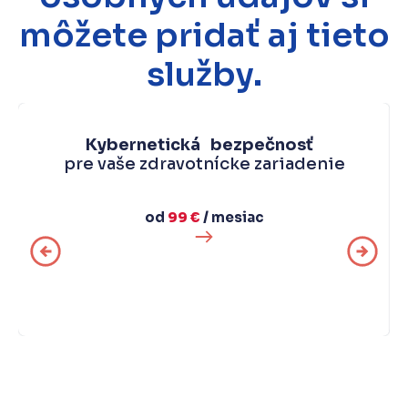
môžete pridať aj tieto
služby.
Kybernetická bezpečnosť
pre vaše zdravotnícke zariadenie
od
99 €
/ mesiac