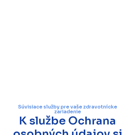
Súvisiace služby pre vaše zdravotnícke
zariadenie
K službe Ochrana
osobných údajov si