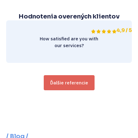
Hodnotenia overených klientov
4,9 / 5
How satisfied are you with
our services?
Ďalšie referencie
/ Blog /