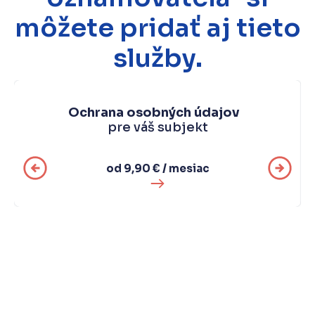
môžete pridať aj tieto
služby.
Ochrana osobných údajov
pre váš subjekt
od 9,90 € / mesiac