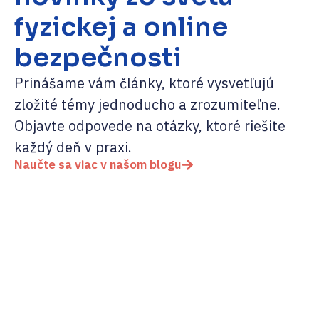
fyzickej a online
bezpečnosti
Prinášame vám články, ktoré vysvetľujú
zložité témy jednoducho a zrozumiteľne.
Objavte odpovede na otázky, ktoré riešite
každý deň v praxi.
Naučte sa viac v našom blogu