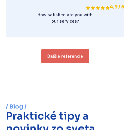
4,9 / 5
How satisfied are you with
our services?
Ďalšie referencie
/ Blog /
Praktické tipy a
novinky zo sveta