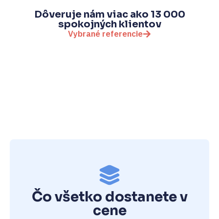
Dôveruje nám viac ako 13 000
spokojných klientov
Vybrané referencie
Čo všetko dostanete v
cene