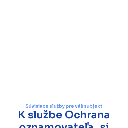
Súvisiace služby pre váš subjekt
K službe Ochrana
oznamovateľa si