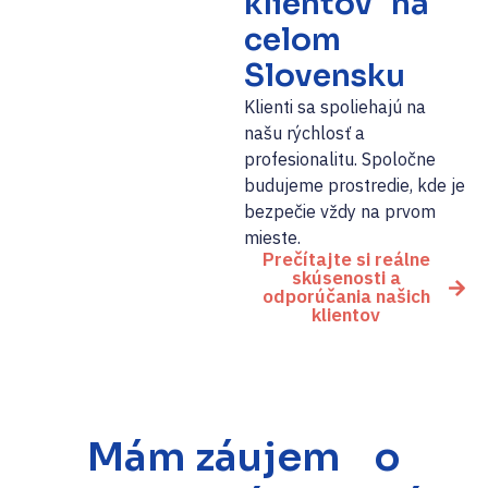
klientov na
celom
Slovensku
Klienti sa spoliehajú na
našu rýchlosť a
profesionalitu. Spoločne
budujeme prostredie, kde je
bezpečie vždy na prvom
mieste.
Prečítajte si reálne
skúsenosti a
odporúčania našich
klientov
Mám záujem o