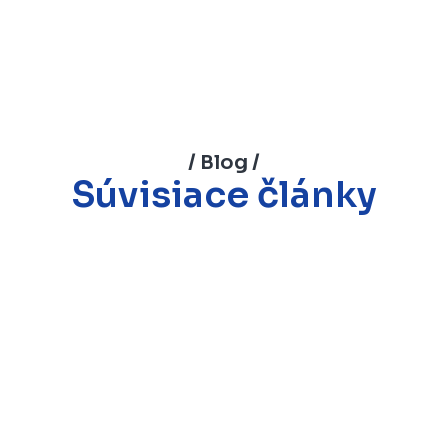
/ Blog /
Súvisiace články