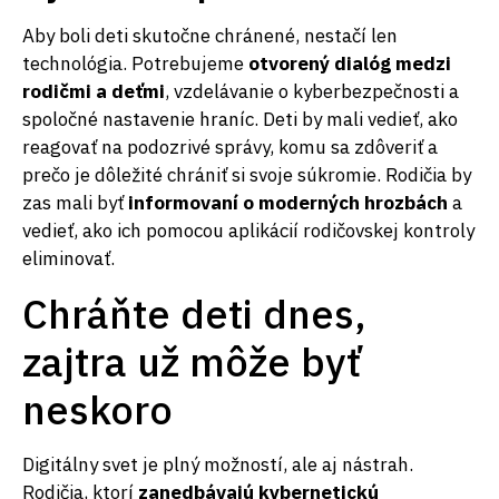
Aby boli deti skutočne chránené, nestačí len
technológia. Potrebujeme
otvorený dialóg medzi
rodičmi a deťmi
, vzdelávanie o kyberbezpečnosti a
spoločné nastavenie hraníc. Deti by mali vedieť, ako
reagovať na podozrivé správy, komu sa zdôveriť a
prečo je dôležité chrániť si svoje súkromie. Rodičia by
zas mali byť
informovaní o moderných hrozbách
a
vedieť, ako ich pomocou aplikácií rodičovskej kontroly
eliminovať.
Chráňte deti dnes,
zajtra už môže byť
neskoro
Digitálny svet je plný možností, ale aj nástrah.
Rodičia, ktorí
zanedbávajú kybernetickú