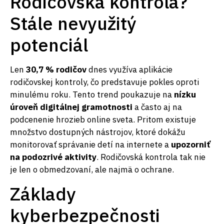
Rodičovská kontrola?
Stále nevyužitý
potenciál
Len
30,7 % rodičov
dnes využíva aplikácie
rodičovskej kontroly, čo predstavuje pokles oproti
minulému roku. Tento trend poukazuje na
nízku
úroveň digitálnej gramotnosti
a často aj na
podcenenie hrozieb online sveta. Pritom existuje
množstvo dostupných nástrojov, ktoré dokážu
monitorovať správanie detí na internete a
upozorniť
na podozrivé aktivity
. Rodičovská kontrola tak nie
je len o obmedzovaní, ale najmä o ochrane.
Základy
kyberbezpečnosti