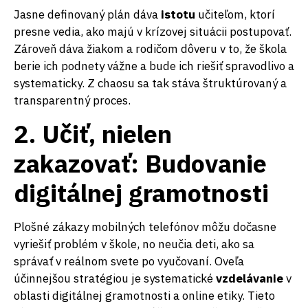
Jasne definovaný plán dáva
istotu
učiteľom, ktorí
presne vedia, ako majú v krízovej situácii postupovať.
Zároveň dáva žiakom a rodičom dôveru v to, že škola
berie ich podnety vážne a bude ich riešiť spravodlivo a
systematicky. Z chaosu sa tak stáva štruktúrovaný a
transparentný proces.
2. Učiť, nielen
zakazovať: Budovanie
digitálnej gramotnosti
Plošné zákazy mobilných telefónov môžu dočasne
vyriešiť problém v škole, no neučia deti, ako sa
správať v reálnom svete po vyučovaní. Oveľa
účinnejšou stratégiou je systematické
vzdelávanie
v
oblasti digitálnej gramotnosti a online etiky. Tieto