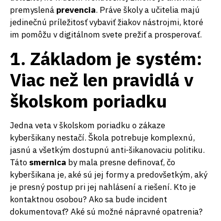
premyslená
prevencia
. Práve školy a učitelia majú
jedinečnú príležitosť vybaviť žiakov nástrojmi, ktoré
im pomôžu v digitálnom svete prežiť a prosperovať.
1. Základom je systém:
Viac než len pravidlá v
školskom poriadku
Jedna veta v školskom poriadku o zákaze
kyberšikany nestačí. Škola potrebuje komplexnú,
jasnú a všetkým dostupnú anti-šikanovaciu politiku.
Táto
smernica
by mala presne definovať, čo
kyberšikana je, aké sú jej formy a predovšetkým, aký
je presný postup pri jej nahlásení a riešení. Kto je
kontaktnou osobou? Ako sa bude incident
dokumentovať? Aké sú možné nápravné opatrenia?