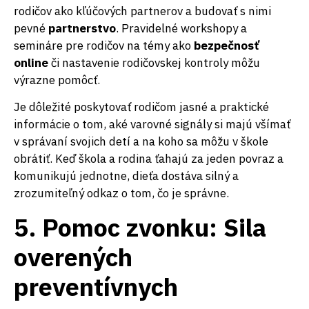
rodičov ako kľúčových partnerov a budovať s nimi
pevné
partnerstvo
. Pravidelné workshopy a
semináre pre rodičov na témy ako
bezpečnosť
online
či nastavenie rodičovskej kontroly môžu
výrazne pomôcť.
Je dôležité poskytovať rodičom jasné a praktické
informácie o tom, aké varovné signály si majú všímať
v správaní svojich detí a na koho sa môžu v škole
obrátiť. Keď škola a rodina ťahajú za jeden povraz a
komunikujú jednotne, dieťa dostáva silný a
zrozumiteľný odkaz o tom, čo je správne.
5. Pomoc zvonku: Sila
overených
preventívnych