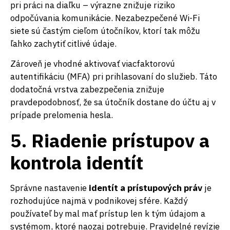
pri práci na diaľku – výrazne znižuje riziko
odpočúvania komunikácie. Nezabezpečené Wi-Fi
siete sú častým cieľom útočníkov, ktorí tak môžu
ľahko zachytiť citlivé údaje.
Zároveň je vhodné aktivovať viacfaktorovú
autentifikáciu (MFA) pri prihlasovaní do služieb. Táto
dodatočná vrstva zabezpečenia znižuje
pravdepodobnosť, že sa útočník dostane do účtu aj v
prípade prelomenia hesla.
5. Riadenie prístupov a
kontrola identít
Správne nastavenie
identít a prístupových práv
je
rozhodujúce najmä v podnikovej sfére. Každý
používateľ by mal mať prístup len k tým údajom a
systémom, ktoré naozaj potrebuje. Pravidelné revízie