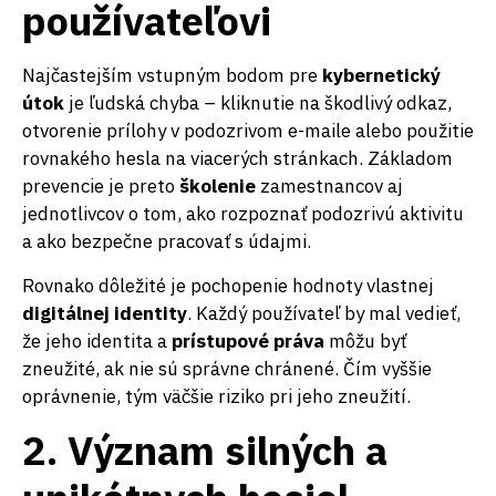
používateľovi
Najčastejším vstupným bodom pre
kybernetický
útok
je ľudská chyba – kliknutie na škodlivý odkaz,
otvorenie prílohy v podozrivom e-maile alebo použitie
rovnakého hesla na viacerých stránkach. Základom
prevencie je preto
školenie
zamestnancov aj
jednotlivcov o tom, ako rozpoznať podozrivú aktivitu
a ako bezpečne pracovať s údajmi.
Rovnako dôležité je pochopenie hodnoty vlastnej
digitálnej identity
. Každý používateľ by mal vedieť,
že jeho identita a
prístupové práva
môžu byť
zneužité, ak nie sú správne chránené. Čím vyššie
oprávnenie, tým väčšie riziko pri jeho zneužití.
2. Význam silných a