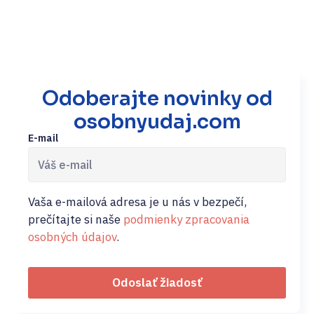
Odoberajte novinky od
osobnyudaj.com
E-mail
Vaša e-mailová adresa je u nás v bezpečí,
prečítajte si naše
podmienky zpracovania
osobných údajov
.
Odoslať žiadosť