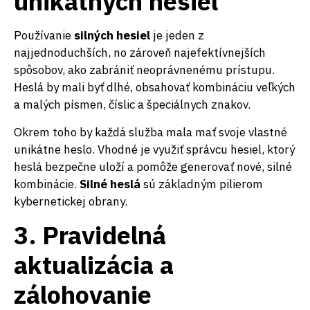
unikátnych hesiel
Používanie
silných hesiel
je jeden z
najjednoduchších, no zároveň najefektívnejších
spôsobov, ako zabrániť neoprávnenému prístupu.
Heslá by mali byť dlhé, obsahovať kombináciu veľkých
a malých písmen, číslic a špeciálnych znakov.
Okrem toho by každá služba mala mať svoje vlastné
unikátne heslo. Vhodné je využiť správcu hesiel, ktorý
heslá bezpečne uloží a pomôže generovať nové, silné
kombinácie.
Silné heslá
sú základným pilierom
kybernetickej obrany.
3. Pravidelná
aktualizácia a
zálohovanie