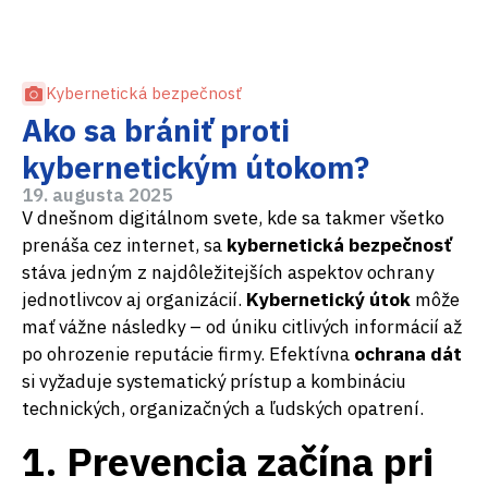
Kybernetická bezpečnosť
Ako sa brániť proti
kybernetickým útokom?
19. augusta 2025
V dnešnom digitálnom svete, kde sa takmer všetko
prenáša cez internet, sa
kybernetická bezpečnosť
stáva jedným z najdôležitejších aspektov ochrany
jednotlivcov aj organizácií.
Kybernetický útok
môže
mať vážne následky – od úniku citlivých informácií až
po ohrozenie reputácie firmy. Efektívna
ochrana dát
si vyžaduje systematický prístup a kombináciu
technických, organizačných a ľudských opatrení.
1. Prevencia začína pri