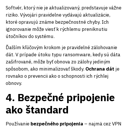
Softvér, ktorý nie je aktualizovaný, predstavuje vážne
riziko. Vývojári pravidelne vydávajú aktualizácie,
ktoré opravujú známe bezpečnostné chyby. Ich
ignorovanie môže viesť k rýchlemu preniknutiu
útočníkov do systému.
Ďalším kľúčovým krokom je pravidelné zálohovanie
dát. V prípade útoku typu ransomware, kedy sú dáta
zašifrované, môže byť obnova zo zálohy jediným
spôsobom, ako minimalizovať škody.
Ochrana dát
je
rovnako o prevencii ako o schopnosti ich rýchlej
obnovy.
4. Bezpečné pripojenie
ako štandard
Používanie
bezpečného pripojenia
– najmä cez VPN