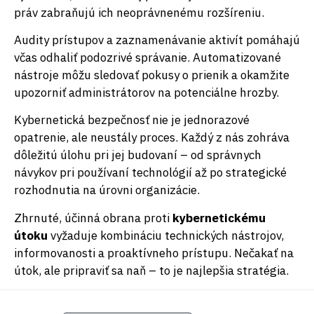
práv zabraňujú ich neoprávnenému rozšíreniu.
Audity prístupov a zaznamenávanie aktivít pomáhajú
včas odhaliť podozrivé správanie. Automatizované
nástroje môžu sledovať pokusy o prienik a okamžite
upozorniť administrátorov na potenciálne hrozby.
Kybernetická bezpečnosť nie je jednorazové
opatrenie, ale neustály proces. Každý z nás zohráva
dôležitú úlohu pri jej budovaní – od správnych
návykov pri používaní technológií až po strategické
rozhodnutia na úrovni organizácie.
Zhrnuté, účinná obrana proti
kybernetickému
útoku
vyžaduje kombináciu technických nástrojov,
informovanosti a proaktívneho prístupu. Nečakať na
útok, ale pripraviť sa naň – to je najlepšia stratégia.