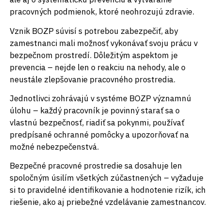
pracovných podmienok, ktoré neohrozujú zdravie.
Vznik BOZP súvisí s potrebou zabezpečiť, aby
zamestnanci mali možnosť vykonávať svoju prácu v
bezpečnom prostredí. Dôležitým aspektom je
prevencia – nejde len o reakciu na nehody, ale o
neustále zlepšovanie pracovného prostredia.
Jednotlivci zohrávajú v systéme BOZP významnú
úlohu – každý pracovník je povinný starať sa o
vlastnú bezpečnosť, riadiť sa pokynmi, používať
predpísané ochranné pomôcky a upozorňovať na
možné nebezpečenstvá.
Bezpečné pracovné prostredie sa dosahuje len
spoločným úsilím všetkých zúčastnených – vyžaduje
si to pravidelné identifikovanie a hodnotenie rizík, ich
riešenie, ako aj priebežné vzdelávanie zamestnancov.