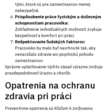
tými, ktoré sú pre zamestnancov menej
nebezpečné.
Prispôsobenie práce fyzickým a duševným
schopnostiam pracovníka:
Zohľadnenie individuálnych možností zvyšuje
bezpečnosť a komfort pri práci.
Rešpektovanie ľudských faktorov:
Pracovisko by malo byť navrhnuté tak, aby
nenarúšalo zdravie ani psychickú pohodu
zamestnancov.
Správne uplatňovanie týchto zásad výrazne znižuje
pravdepodobnosť úrazov a chorôb.
Opatrenia na ochranu
zdravia pri práci
Preventívne opatrenia sú kľúčom k znižovaniu