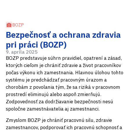
BOZP
Bezpečnosť a ochrana zdravia
pri práci (BOZP)
9. apríla 2025
BOZP predstavuje súhrn pravidiel, opatrení a zásad,
ktorých cieľom je chrániť zdravie a život pracovníkov
počas výkonu ich zamestnania. Hlavnou úlohou tohto
systému je predchádzať pracovným úrazom a
chorobám z povolania tým, že sa riziká v pracovnom
prostredí eliminujú alebo aspoň zmierňujú.
Zodpovednosť za dodržiavanie bezpečnosti nesú
spoločne zamestnávatelia aj zamestnanci.
Zmyslom BOZP je chrániť pracovnú silu, zdravie
zamestnancov, podporovať ich pracovnú schopnosť a