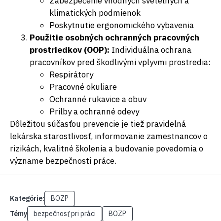
Zabezpečenie vhodných svetelných a
klimatických podmienok
Poskytnutie ergonomického vybavenia
Použitie osobných ochranných pracovných
prostriedkov (OOP):
Individuálna ochrana
pracovníkov pred škodlivými vplyvmi prostredia:
Respirátory
Pracovné okuliare
Ochranné rukavice a obuv
Prilby a ochranné odevy
Dôležitou súčasťou prevencie je tiež pravidelná
lekárska starostlivosť, informovanie zamestnancov o
rizikách, kvalitné školenia a budovanie povedomia o
význame bezpečnosti práce.
Kategórie:
BOZP
Témy
bezpečnosť pri práci
BOZP