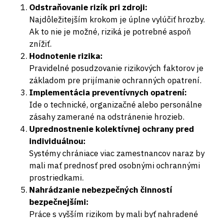
Odstraňovanie rizík pri zdroji:
Najdôležitejším krokom je úplne vylúčiť hrozby.
Ak to nie je možné, riziká je potrebné aspoň
znížiť.
Hodnotenie rizika:
Pravidelné posudzovanie rizikových faktorov je
základom pre prijímanie ochranných opatrení.
Implementácia preventívnych opatrení:
Ide o technické, organizačné alebo personálne
zásahy zamerané na odstránenie hrozieb.
Uprednostnenie kolektívnej ochrany pred
individuálnou:
Systémy chrániace viac zamestnancov naraz by
mali mať prednosť pred osobnými ochrannými
prostriedkami.
Nahrádzanie nebezpečných činností
bezpečnejšími:
Práce s vyšším rizikom by mali byť nahradené