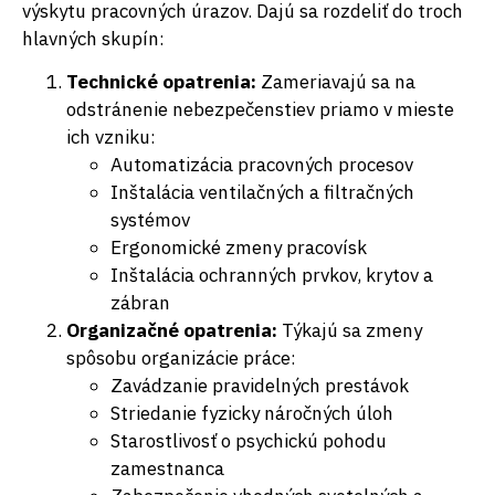
výskytu pracovných úrazov. Dajú sa rozdeliť do troch
hlavných skupín:
Technické opatrenia:
Zameriavajú sa na
odstránenie nebezpečenstiev priamo v mieste
ich vzniku:
Automatizácia pracovných procesov
Inštalácia ventilačných a filtračných
systémov
Ergonomické zmeny pracovísk
Inštalácia ochranných prvkov, krytov a
zábran
Organizačné opatrenia:
Týkajú sa zmeny
spôsobu organizácie práce:
Zavádzanie pravidelných prestávok
Striedanie fyzicky náročných úloh
Starostlivosť o psychickú pohodu
zamestnanca