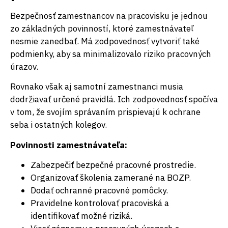
Bezpečnosť zamestnancov na pracovisku je jednou
zo základných povinností, ktoré zamestnávateľ
nesmie zanedbať. Má zodpovednosť vytvoriť také
podmienky, aby sa minimalizovalo riziko pracovných
úrazov.
Rovnako však aj samotní zamestnanci musia
dodržiavať určené pravidlá. Ich zodpovednosť spočíva
v tom, že svojím správaním prispievajú k ochrane
seba i ostatných kolegov.
Povinnosti zamestnávateľa:
Zabezpečiť bezpečné pracovné prostredie.
Organizovať školenia zamerané na BOZP.
Dodať ochranné pracovné pomôcky.
Pravidelne kontrolovať pracoviská a
identifikovať možné riziká.