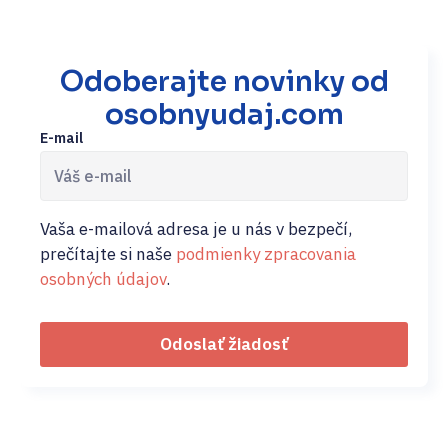
Odoberajte novinky od
osobnyudaj.com
E-mail
Vaša e-mailová adresa je u nás v bezpečí,
prečítajte si naše
podmienky zpracovania
osobných údajov
.
Odoslať žiadosť