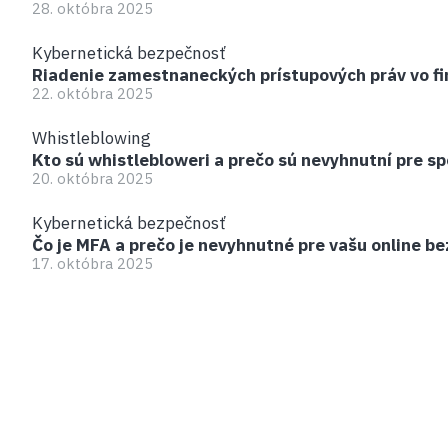
28. októbra 2025
Kybernetická bezpečnosť
Riadenie zamestnaneckých prístupových práv vo f
22. októbra 2025
Whistleblowing
Kto sú whistlebloweri a prečo sú nevyhnutní pre s
20. októbra 2025
Kybernetická bezpečnosť
Čo je MFA a prečo je nevyhnutné pre vašu online b
17. októbra 2025