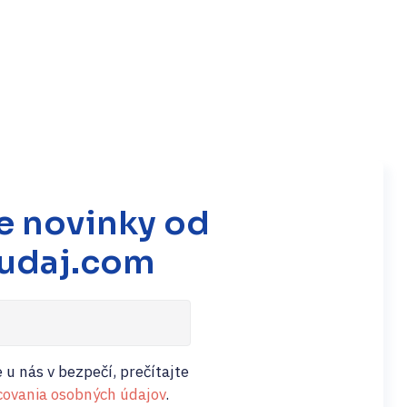
e novinky od
udaj.com
 u nás v bezpečí, prečítajte
ovania osobných údajov
.