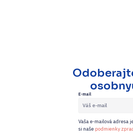
Odoberajt
osobny
E-mail
Vaša e-mailová adresa je
si naše
podmienky zprac