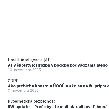
Umelá inteligencia (AI)
AI v školstve: Hrozba v podobe podvádzania alebo 
10. novembra 2025
GDPR
Ako prebieha kontrola ÚOOÚ a ako sa na ňu priprav
3. novembra 2025
Kybernetická bezpečnosť
SW update – Prečo by ste mali aktualizovať ihneď