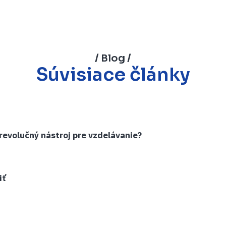
/ Blog /
Súvisiace články
revolučný nástroj pre vzdelávanie?
iť