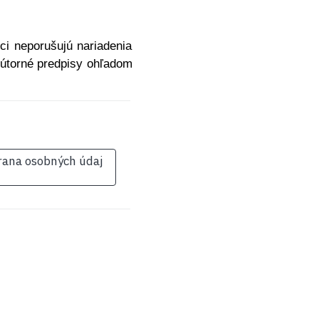
ci neporušujú nariadenia
nútorné predpisy ohľadom
rana osobných údaj