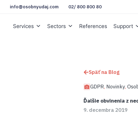
info@osobnyudaj.com
02/ 800 800 80
Services
Sectors
References
Support
Späť na Blog
GDPR
Novinky
Osob
,
,
Ďalšie obvinenia z n
9. decembra 2019