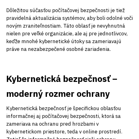
Dôležitou súčasťou počítačovej bezpečnosti je tiež
pravidelná aktualizácia systémov, aby boli odolné voči
novým zraniteľnostiam. Táto oblasť je nevyhnutná
nielen pre veľké organizácie, ale aj pre jednotlivcov,
keďže mnohé kybernetické útoky sa zameriavajú
práve na nezabezpečené osobné zariadenia.
Kybernetická bezpečnosť –
moderný rozmer ochrany
Kybernetická bezpečnosť je špecifickou oblasťou
informačnej aj počítačovej bezpečnosti, ktorá sa
zameriava na ochranu pred hrozbami v
kybernetickom priestore, teda v online prostredí.