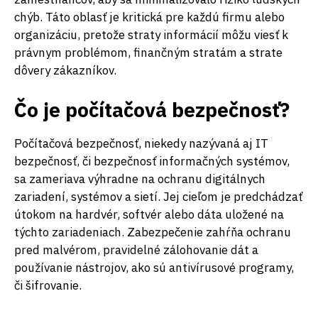
chýb. Táto oblasť je kritická pre každú firmu alebo
organizáciu, pretože straty informácií môžu viesť k
právnym problémom, finančným stratám a strate
dôvery zákazníkov.
Čo je počítačová bezpečnosť?
Počítačová bezpečnosť, niekedy nazývaná aj IT
bezpečnosť, či bezpečnosť informačných systémov,
sa zameriava výhradne na ochranu digitálnych
zariadení, systémov a sietí. Jej cieľom je predchádzať
útokom na hardvér, softvér alebo dáta uložené na
týchto zariadeniach. Zabezpečenie zahŕňa ochranu
pred malvérom, pravidelné zálohovanie dát a
používanie nástrojov, ako sú antivírusové programy,
či šifrovanie.