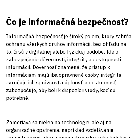
Čo je informačná bezpečnosť?
Informačná bezpečnosť je široký pojem, ktorý zahŕňa
ochranu všetkých druhov informácií, bez ohľadu na
to, či sú v digitálnej alebo fyzickej podobe. Ide o
zabezpečenie dôvernosti, integrity a dostupnosti
informácií. Dôvernosť znamená, že prístup k
informáciám majú iba oprávnené osoby, integrita
zaručuje ich správnosť a úplnosť, a dostupnosť
zabezpečuje, aby boli k dispozícii vtedy, keď sú
potrebné.
Zameriava sa nielen na technológie, ale aj na
organizačné opatrenia, napríklad vzdelávanie
zamestnancov, aby sa minimalizovalo riziko ľudských