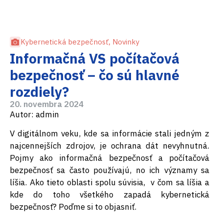
Kybernetická bezpečnosť
,
Novinky
Informačná VS počítačová
bezpečnosť – čo sú hlavné
rozdiely?
20. novembra 2024
Autor: admin
V digitálnom veku, kde sa informácie stali jedným z
najcennejších zdrojov, je ochrana dát nevyhnutná.
Pojmy ako informačná bezpečnosť a počítačová
bezpečnosť sa často používajú, no ich významy sa
líšia. Ako tieto oblasti spolu súvisia, v čom sa líšia a
kde do toho všetkého zapadá kybernetická
bezpečnosť? Poďme si to objasniť.