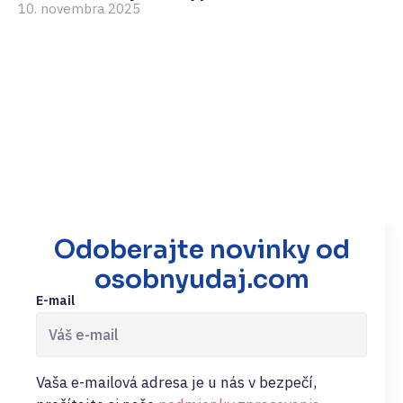
10. novembra 2025
3.
Odoberajte novinky od
osobnyudaj.com
E-mail
Vaša e-mailová adresa je u nás v bezpečí,