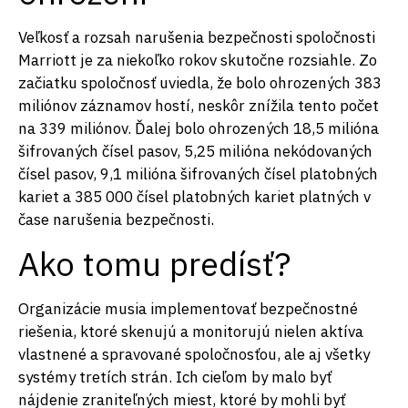
Veľkosť a rozsah narušenia bezpečnosti spoločnosti
Marriott je za niekoľko rokov skutočne rozsiahle. Zo
začiatku spoločnosť uviedla, že bolo ohrozených 383
miliónov záznamov hostí, neskôr znížila tento počet
na 339 miliónov. Ďalej bolo ohrozených 18,5 milióna
šifrovaných čísel pasov, 5,25 milióna nekódovaných
čísel pasov, 9,1 milióna šifrovaných čísel platobných
kariet a 385 000 čísel platobných kariet platných v
čase narušenia bezpečnosti.
Ako tomu predísť?
Organizácie musia implementovať bezpečnostné
riešenia, ktoré skenujú a monitorujú nielen aktíva
vlastnené a spravované spoločnosťou, ale aj všetky
systémy tretích strán. Ich cieľom by malo byť
nájdenie zraniteľných miest, ktoré by mohli byť