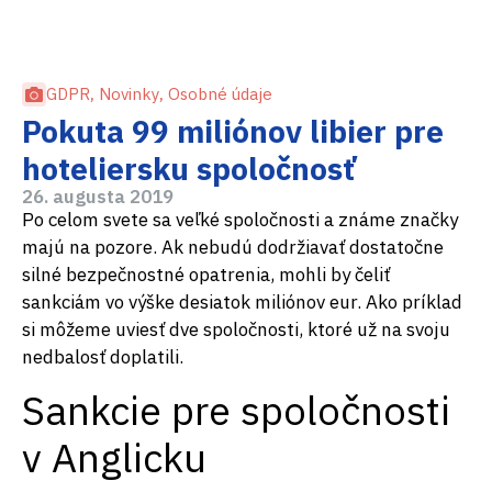
GDPR
,
Novinky
,
Osobné údaje
Pokuta 99 miliónov libier pre
hoteliersku spoločnosť
26. augusta 2019
Po celom svete sa veľké spoločnosti a známe značky
majú na pozore. Ak nebudú dodržiavať dostatočne
silné bezpečnostné opatrenia, mohli by čeliť
sankciám vo výške desiatok miliónov eur. Ako príklad
si môžeme uviesť dve spoločnosti, ktoré už na svoju
nedbalosť doplatili.
Sankcie pre spoločnosti
v Anglicku