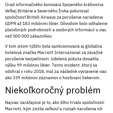
Úrad informačného komisára Spojeného kráľovstva
Veľkej Británie a Severného Írska pokutoval
spoločnosť British Airways za porušenie nariadenia
GDPR až 183 miliónmi libier. Dôvodom bolo odhalenie
platobných podrobností a osobných informácií u viac
než 500 000 zákazníkov.
V tom istom týždni bola sankcionovaná aj globálna
hotelová značka Marriott International za závažné
porušenie bezpečnosti. Udelená pokuta dosiahla
výšku 99 miliónov libier. Tento incident, ktorý sa
odohral v roku 2018, mal za následok vystavenie viac
ako 339 miliónov záznamov o hosťovaní hekerom.
Niekoľkoročný problém
Najviac zarážajúce je to, ako dlho trvalo spoločnosti
Marriott, kým zistila veľkosť a rozsah narušenia ich