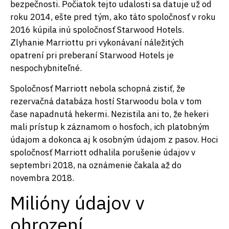
bezpečnosti. Počiatok tejto udalosti sa datuje už od
roku 2014, ešte pred tým, ako táto spoločnosť v roku
2016 kúpila inú spoločnosť Starwood Hotels.
Zlyhanie Marriottu pri vykonávaní náležitých
opatrení pri preberaní Starwood Hotels je
nespochybniteľné.
Spoločnosť Marriott nebola schopná zistiť, že
rezervačná databáza hostí Starwoodu bola v tom
čase napadnutá hekermi. Nezistila ani to, že hekeri
mali prístup k záznamom o hosťoch, ich platobným
údajom a dokonca aj k osobným údajom z pasov. Hoci
spoločnosť Marriott odhalila porušenie údajov v
septembri 2018, na oznámenie čakala až do
novembra 2018.
Milióny údajov v
ohrození