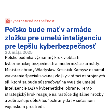
Kybernetická bezpečnosť
Poľsko bude mať v armáde
zložku pre umelú inteligenciu
pre lepšiu kyberbezpečnosť
20. mája 2025
Poľsko podniká významný krok v oblasti
kybernetickej bezpečnosti a modernizácie armády.
Minister obrany Wladyslaw Kosiniak-Kamysz oznámil
vytvorenie špecializovanej zložky v rámci ozbrojených
síl, ktorá sa bude sústreďovať na využitie umelej
inteligencie (AI) v kybernetickej obrane. Tento
strategický krok reaguje na rastúce digitálne hrozby
a zdôrazňuje dôležitosť ochrany dát v súčasnom
vojenskom prostredí.