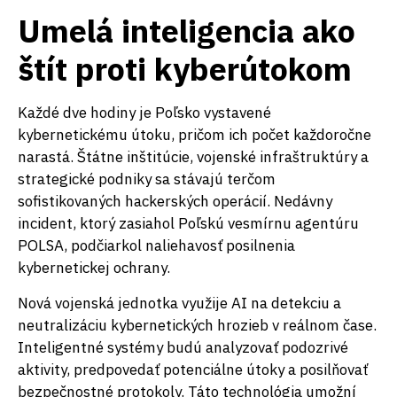
Umelá inteligencia ako
štít proti kyberútokom
Každé dve hodiny je Poľsko vystavené
kybernetickému útoku, pričom ich počet každoročne
narastá. Štátne inštitúcie, vojenské infraštruktúry a
strategické podniky sa stávajú terčom
sofistikovaných hackerských operácií. Nedávny
incident, ktorý zasiahol Poľskú vesmírnu agentúru
POLSA, podčiarkol naliehavosť posilnenia
kybernetickej ochrany.
Nová vojenská jednotka využije AI na detekciu a
neutralizáciu kybernetických hrozieb v reálnom čase.
Inteligentné systémy budú analyzovať podozrivé
aktivity, predpovedať potenciálne útoky a posilňovať
bezpečnostné protokoly. Táto technológia umožní