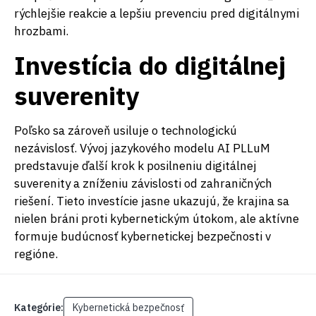
rýchlejšie reakcie a lepšiu prevenciu pred digitálnymi
hrozbami.
Investícia do digitálnej
suverenity
Poľsko sa zároveň usiluje o technologickú
nezávislosť. Vývoj jazykového modelu AI PLLuM
predstavuje ďalší krok k posilneniu digitálnej
suverenity a zníženiu závislosti od zahraničných
riešení. Tieto investície jasne ukazujú, že krajina sa
nielen bráni proti kybernetickým útokom, ale aktívne
formuje budúcnosť kybernetickej bezpečnosti v
regióne.
Kategórie:
Kybernetická bezpečnosť