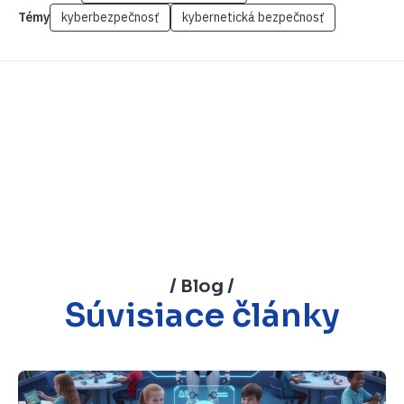
Témy
kyberbezpečnosť
kybernetická bezpečnosť
/ Blog /
Súvisiace články