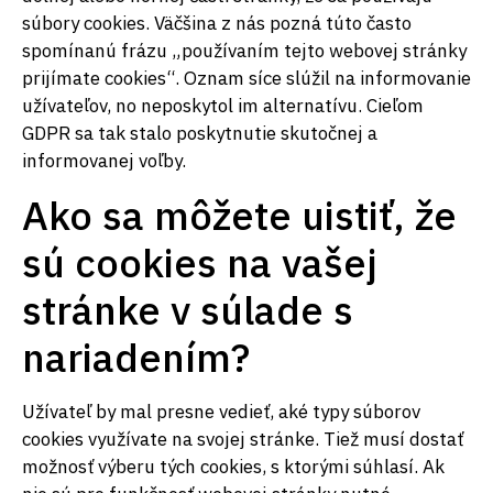
súbory cookies. Väčšina z nás pozná túto často
spomínanú frázu „používaním tejto webovej stránky
prijímate cookies“. Oznam síce slúžil na informovanie
užívateľov, no neposkytol im alternatívu. Cieľom
GDPR sa tak stalo poskytnutie skutočnej a
informovanej voľby.
Ako sa môžete uistiť, že
sú cookies na vašej
stránke v súlade s
nariadením?
Užívateľ by mal presne vedieť, aké typy súborov
cookies využívate na svojej stránke. Tiež musí dostať
možnosť výberu tých cookies, s ktorými súhlasí. Ak