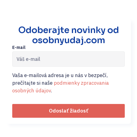
Odoberajte novinky od
osobnyudaj.com
E-mail
Vaša e-mailová adresa je u nás v bezpečí,
prečítajte si naše
podmienky zpracovania
osobných údajov
.
Odoslať žiadosť