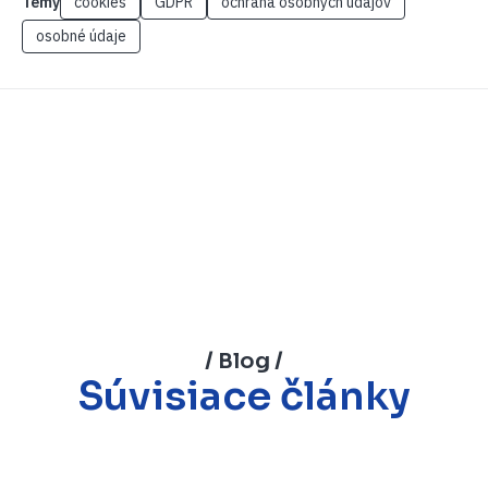
Témy
cookies
GDPR
ochrana osobných údajov
osobné údaje
/ Blog /
Súvisiace články