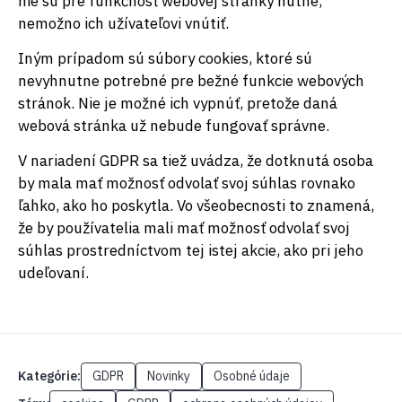
nie sú pre funkčnosť webovej stránky nutné,
nemožno ich užívateľovi vnútiť.
Iným prípadom sú súbory cookies, ktoré sú
nevyhnutne potrebné pre bežné funkcie webových
stránok. Nie je možné ich vypnúť, pretože daná
webová stránka už nebude fungovať správne.
V nariadení GDPR sa tiež uvádza, že dotknutá osoba
by mala mať možnosť odvolať svoj súhlas rovnako
ľahko, ako ho poskytla. Vo všeobecnosti to znamená,
že by používatelia mali mať možnosť odvolať svoj
súhlas prostredníctvom tej istej akcie, ako pri jeho
udeľovaní.
Kategórie:
GDPR
Novinky
Osobné údaje