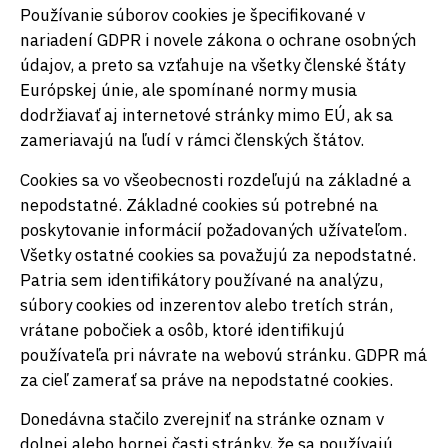
Používanie súborov cookies je špecifikované v
nariadení GDPR i novele zákona o ochrane osobných
údajov, a preto sa vzťahuje na všetky členské štáty
Európskej únie, ale spomínané normy musia
dodržiavať aj internetové stránky mimo EÚ, ak sa
zameriavajú na ľudí v rámci členských štátov.
Cookies sa vo všeobecnosti rozdeľujú na základné a
nepodstatné. Základné cookies sú potrebné na
poskytovanie informácií požadovaných užívateľom.
Všetky ostatné cookies sa považujú za nepodstatné.
Patria sem identifikátory používané na analýzu,
súbory cookies od inzerentov alebo tretích strán,
vrátane pobočiek a osôb, ktoré identifikujú
používateľa pri návrate na webovú stránku. GDPR má
za cieľ zamerať sa práve na nepodstatné cookies.
Donedávna stačilo zverejniť na stránke oznam v
dolnej alebo hornej časti stránky, že sa používajú