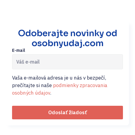
Odoberajte novinky od
osobnyudaj.com
E-mail
Vaša e-mailová adresa je u nás v bezpečí,
prečítajte si naše
podmienky zpracovania
osobných údajov
.
Odoslať žiadosť