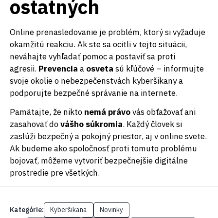
ostatných
Online prenasledovanie je problém, ktorý si vyžaduje
okamžitú reakciu. Ak ste sa ocitli v tejto situácii,
neváhajte vyhľadať pomoc a postaviť sa proti
agresii.
Prevencia
a
osveta
sú kľúčové – informujte
svoje okolie o nebezpečenstvách kyberšikany a
podporujte bezpečné správanie na internete.
Pamätajte, že nikto
nemá právo
vás obťažovať ani
zasahovať do
vášho súkromia
. Každý človek si
zaslúži bezpečný a pokojný priestor, aj v online svete.
Ak budeme ako spoločnosť proti tomuto problému
bojovať, môžeme vytvoriť bezpečnejšie digitálne
prostredie pre všetkých.
Kategórie:
Kyberšikana
Novinky