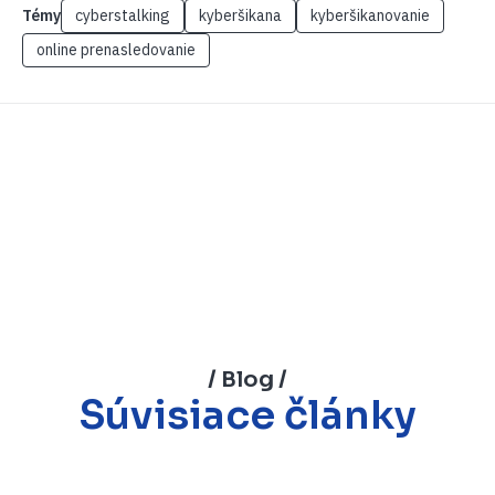
Témy
cyberstalking
kyberšikana
kyberšikanovanie
online prenasledovanie
/ Blog /
Súvisiace články