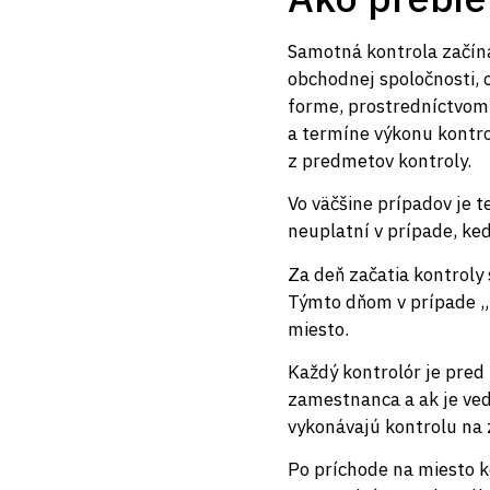
Samotná kontrola začín
obchodnej spoločnosti, 
forme, prostredníctvom 
a termíne výkonu kontro
z predmetov kontroly.
Vo väčšine prípadov je
neuplatní v prípade, keď
Za deň začatia kontroly
Týmto dňom v prípade „n
miesto.
Každý kontrolór je pre
zamestnanca a ak je ve
vykonávajú kontrolu na
Po príchode na miesto k