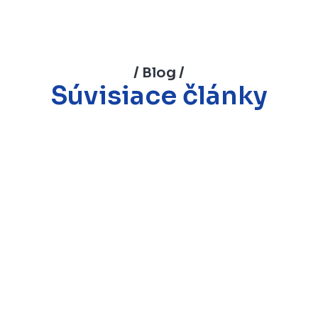
/ Blog /
Súvisiace články