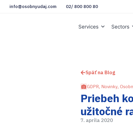
info@osobnyudaj.com
02/ 800 800 80
Services
Sectors
Späť na Blog
GDPR
,
Novinky
,
Osobn
Priebeh ko
užitočné r
7. apríla 2020