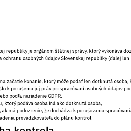
j republiky je orgánom štátnej správy, ktorý vykonáva do
 ochranu osobných údajov Slovenskej republiky (ďalej len ,
na začatie konanie, ktorý môže podať len dotknutá osoba, 
lo k porušeniu jej práv pri spracúvaní osobných údajov po
lebo podľa nariadenie GDPR,
, ktorý podáva osoba iná ako dotknutá osoba,
ívy, ak má podozrenie, že dochádza k porušovaniu spracúvan
radenia prevádzkovateľa do plánu kontrol.
ha kontrola