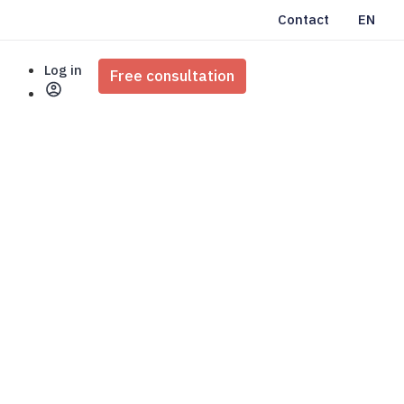
Contact
EN
Log in
Free consultation