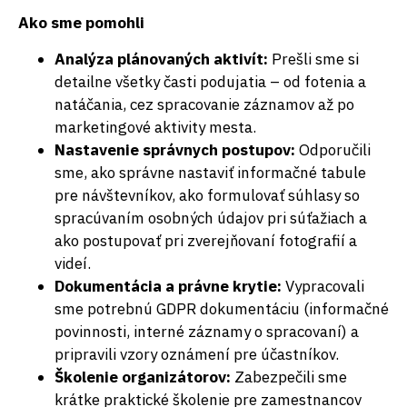
Ako sme pomohli
Analýza plánovaných aktivít:
Prešli sme si
detailne všetky časti podujatia – od fotenia a
natáčania, cez spracovanie záznamov až po
marketingové aktivity mesta.
Nastavenie správnych postupov:
Odporučili
sme, ako správne nastaviť informačné tabule
pre návštevníkov, ako formulovať súhlasy so
spracúvaním osobných údajov pri súťažiach a
ako postupovať pri zverejňovaní fotografií a
videí.
Dokumentácia a právne krytie:
Vypracovali
sme potrebnú GDPR dokumentáciu (informačné
povinnosti, interné záznamy o spracovaní) a
pripravili vzory oznámení pre účastníkov.
Školenie organizátorov:
Zabezpečili sme
krátke praktické školenie pre zamestnancov