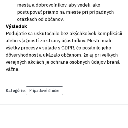
mesta a dobrovoľníkov, aby vedeli, ako
postupovať priamo na mieste pri prípadných
otázkach od občanov.
Výsledok
Podujatie sa uskutočnilo bez akýchkoľvek komplikácií
alebo sťažností zo strany účastníkov. Mesto malo
všetky procesy v súlade s GDPR, čo posilnilo jeho
dôveryhodnosť a ukázalo občanom, že aj pri veľkých
verejných akciách je ochrana osobných údajov braná
vážne.
Kategórie:
Prípadové štúdie