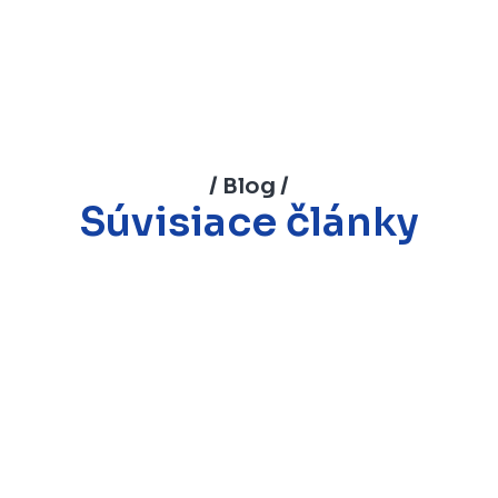
/ Blog /
Súvisiace články