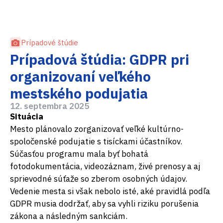
Prípadové štúdie
Prípadová štúdia: GDPR pri
organizovaní veľkého
mestského podujatia
12. septembra 2025
Situácia
Mesto plánovalo zorganizovať veľké kultúrno-
spoločenské podujatie s tisíckami účastníkov.
Súčasťou programu mala byť bohatá
fotodokumentácia, videozáznam, živé prenosy a aj
sprievodné súťaže so zberom osobných údajov.
Vedenie mesta si však nebolo isté, aké pravidlá podľa
GDPR musia dodržať, aby sa vyhli riziku porušenia
zákona a následným sankciám.