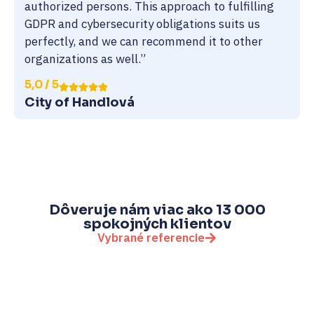
authorized persons. This approach to fulfilling
GDPR and cybersecurity obligations suits us
perfectly, and we can recommend it to other
organizations as well.”
5,0 / 5
City of Handlová
Dôveruje nám viac ako 13 000
spokojných klientov
Vybrané referencie