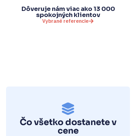
Dôveruje nám viac ako 13 000
spokojných klientov
Vybrané referencie
Čo všetko dostanete v
cene