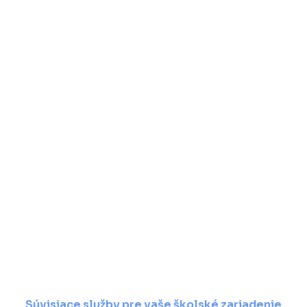
Súvisiace služby pre vaše školské zariadenie