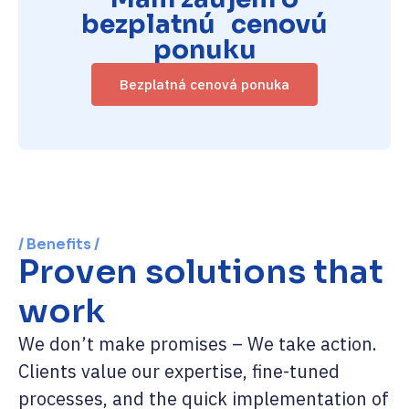
bezplatnú cenovú
ponuku
Bezplatná cenová ponuka
/ Benefits /
Proven solutions that
work
We don’t make promises – We take action.
Clients value our expertise, fine-tuned
processes, and the quick implementation of