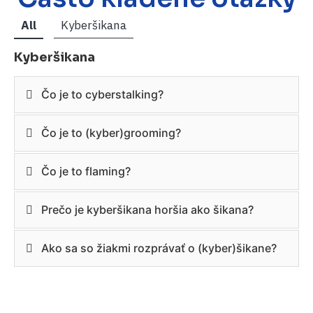
All
Kyberšikana
Kyberšikana
Čo je to cyberstalking?
Čo je to (kyber)grooming?
Čo je to flaming?
Prečo je kyberšikana horšia ako šikana?
Ako sa so žiakmi rozprávať o (kyber)šikane?