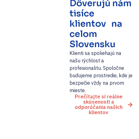
Dôverujú nám
tisíce
klientov na
celom
Slovensku
Klienti sa spoliehajú na
našu rýchlosť a
profesionalitu. Spoločne
budujeme prostredie, kde je
bezpečie vždy na prvom
mieste.
Prečítajte si reálne
skúsenosti a
odporúčania našich
klientov