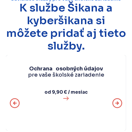
K službe Šikana a
kyberšikana si
môžete pridať aj tieto
služby.
Ochrana osobných údajov
pre vaše školské zariadenie
od 9,90 € / mesiac