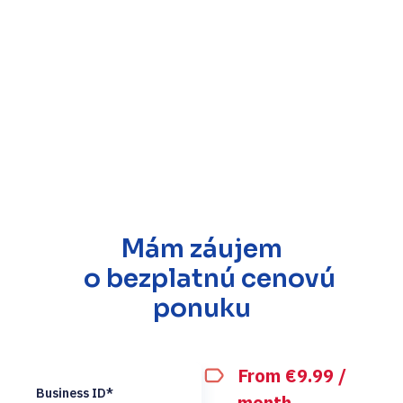
Mám záujem
o bezplatnú cenovú
ponuku
From €9.99 /
Business ID*
month