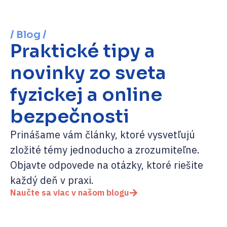
/ Blog /
Praktické tipy a
novinky zo sveta
fyzickej a online
bezpečnosti
Prinášame vám články, ktoré vysvetľujú
zložité témy jednoducho a zrozumiteľne.
Objavte odpovede na otázky, ktoré riešite
každý deň v praxi.
Naučte sa viac v našom blogu