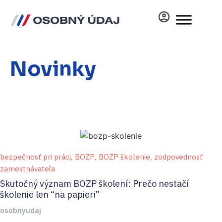
Novinky
bezpečnosť pri práci
,
BOZP
,
BOZP školenie
,
zodpovednosť
zamestnávateľa
Skutočný význam BOZP školení: Prečo nestačí
školenie len “na papieri”
osobnyudaj