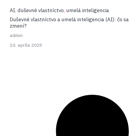
AI
duševné vlastníctvo
umelá inteligencia
,
,
Duševné vlastníctvo a umelá inteligencia (AI): čo sa
zmení?
admin
10. apríla 2025