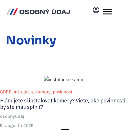
Novinky
GDPR
,
inštalácia
,
kamery
,
povinnosti
Plánujete si inštalovať kamery? Viete, aké povinnosti
by ste mali splniť?
osobnyudaj
5. augusta 2025