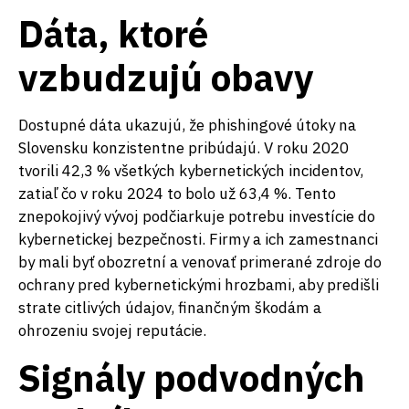
Dáta, ktoré
vzbudzujú obavy
Dostupné dáta ukazujú, že phishingové útoky na
Slovensku konzistentne pribúdajú. V roku 2020
tvorili 42,3 % všetkých kybernetických incidentov,
zatiaľ čo v roku 2024 to bolo už 63,4 %. Tento
znepokojivý vývoj podčiarkuje potrebu investície do
kybernetickej bezpečnosti. Firmy a ich zamestnanci
by mali byť obozretní a venovať primerané zdroje do
ochrany pred kybernetickými hrozbami, aby predišli
strate citlivých údajov, finančným škodám a
ohrozeniu svojej reputácie.
Signály podvodných