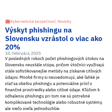
Kybernetická bezpečnosť
,
Novinky
Výskyt phishingu na
Slovensku vzrástol o viac ako
20%
10. februára 2025
V posledných rokoch počet phishingových útokov na
Slovensku neustále stúpa, pričom útočníci využívajú
stále sofistikovanejšie metódy na získanie citlivých
údajov. Mnohé firmy si neuvedomujú, aké ľahké je
stať sa obeťou phishingu a potenciálne prísť o
finančné prostriedky alebo citlivé údaje. Kľúčom k
odhaleniu phishingu pri tom nie sú potrebné
komplikované technológie alebo robustné systémy,
ale niečo oveľa jednoduchšie.